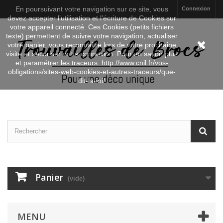
En poursuivant votre navigation sur ce site, vous
Connexion
devez accepter l’utilisation et l'écriture de Cookies sur
votre appareil connecté. Ces Cookies (petits fichiers
texte) permettent de suivre votre navigation, actualiser
votre panier, vous reconnaitre lors de votre prochaine
visite et sécuriser votre connexion. Pour en savoir plus
et paramétrer les traceurs: http://www.cnil.fr/vos-
obligations/sites-web-cookies-et-autres-traceurs/que-
dit-la-loi/
Panier
(vide)
MENU