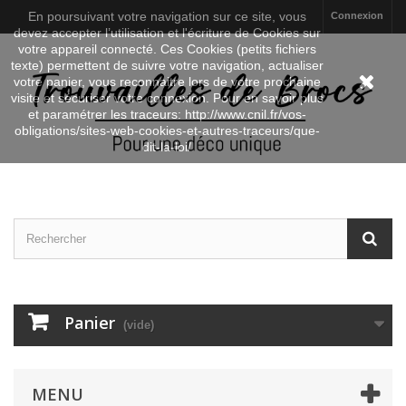
En poursuivant votre navigation sur ce site, vous
Connexion
devez accepter l’utilisation et l'écriture de Cookies sur
votre appareil connecté. Ces Cookies (petits fichiers
texte) permettent de suivre votre navigation, actualiser
votre panier, vous reconnaitre lors de votre prochaine
visite et sécuriser votre connexion. Pour en savoir plus
et paramétrer les traceurs: http://www.cnil.fr/vos-
obligations/sites-web-cookies-et-autres-traceurs/que-
dit-la-loi/
Panier
(vide)
MENU