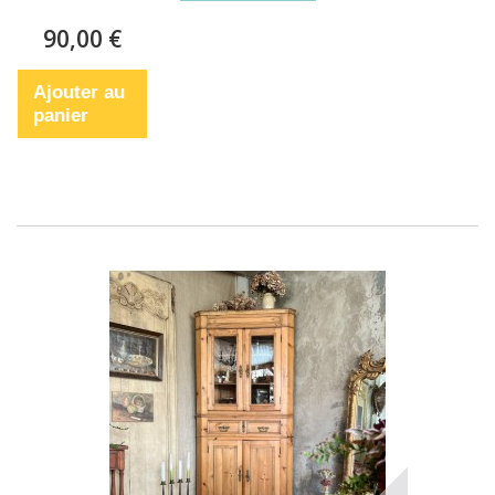
90,00 €
Ajouter au
panier