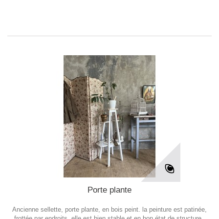
Porte plante
Ancienne sellette, porte plante, en bois peint. la peinture est patinée,
frottée par endroits. elle est bien stable et en bon état de structure.