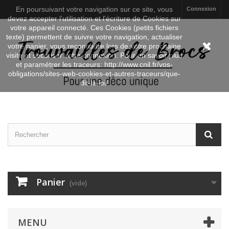
En poursuivant votre navigation sur ce site, vous
Connexion
devez accepter l’utilisation et l'écriture de Cookies sur
votre appareil connecté. Ces Cookies (petits fichiers
texte) permettent de suivre votre navigation, actualiser
votre panier, vous reconnaitre lors de votre prochaine
visite et sécuriser votre connexion. Pour en savoir plus
et paramétrer les traceurs: http://www.cnil.fr/vos-
obligations/sites-web-cookies-et-autres-traceurs/que-
dit-la-loi/
Panier
(vide)
MENU